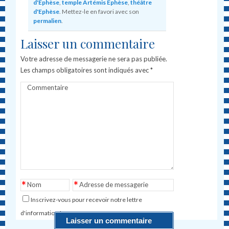
d'Éphèse
,
temple Artémis Éphèse
,
théâtre
d'Ephèse
. Mettez-le en favori avec son
permalien
.
Laisser un commentaire
Votre adresse de messagerie ne sera pas publiée.
Les champs obligatoires sont indiqués avec
*
Commentaire
*
*
Nom
Adresse de messagerie
Inscrivez-vous pour recevoir notre lettre
d'information !