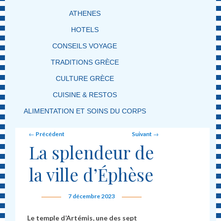
ATHENES
HOTELS
CONSEILS VOYAGE
TRADITIONS GRÈCE
CULTURE GRÈCE
CUISINE & RESTOS
ALIMENTATION ET SOINS DU CORPS
Post navigation
←
Précédent
Suivant
→
La splendeur de
la ville d’Éphèse
7 décembre 2023
Le temple d’Artémis, une des sept