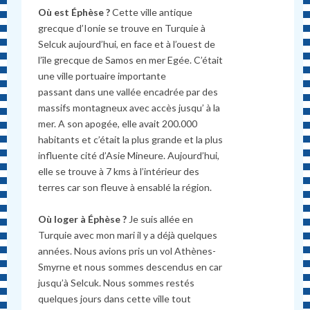
Où est Éphèse ?
Cette ville antique
grecque d’Ionie se trouve en Turquie à
Selcuk aujourd’hui, en face et à l’ouest de
l’île grecque de Samos en mer Egée. C’était
une ville portuaire importante
passant dans une vallée encadrée par des
massifs montagneux avec accès jusqu’ à la
mer. A son apogée, elle avait 200.000
habitants et c’était la plus grande et la plus
influente cité d’Asie Mineure. Aujourd’hui,
elle se trouve à 7 kms à l’intérieur des
terres car son fleuve à ensablé la région.
Où loger à
Éphèse ?
Je suis allée en
Turquie avec mon mari il y a déjà quelques
années. Nous avions pris un vol Athènes-
Smyrne et nous sommes descendus en car
jusqu’à Selcuk. Nous sommes restés
quelques jours dans cette ville tout