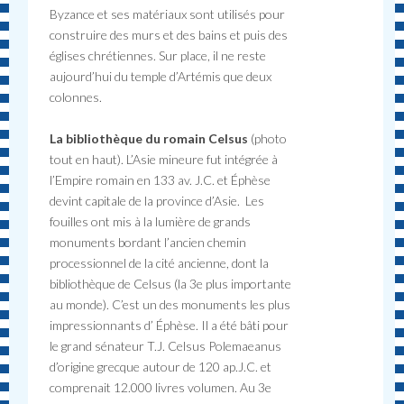
Byzance et ses matériaux sont utilisés pour
construire des murs et des bains et puis des
églises chrétiennes. Sur place, il ne reste
aujourd’hui du temple d’Artémis que deux
colonnes.
La bibliothèque du romain Celsus
(photo
tout en haut). L’Asie mineure fut intégrée à
l’Empire romain en 133 av. J.C. et Éphèse
devint capitale de la province d’Asie. Les
fouilles ont mis à la lumière de grands
monuments bordant l’ancien chemin
processionnel de la cité ancienne, dont la
bibliothèque de Celsus (la 3e plus importante
au monde). C’est un des monuments les plus
impressionnants d’ Éphèse. Il a été bâti pour
le grand sénateur T.J. Celsus Polemaeanus
d’origine grecque autour de 120 ap.J.C. et
comprenait 12.000 livres volumen. Au 3e