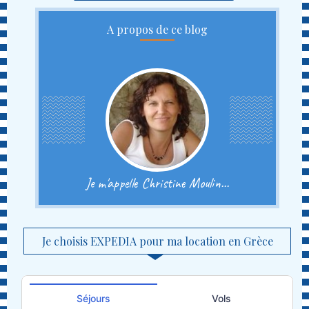
A propos de ce blog
Je m'appelle Christine Moulin...
Je choisis EXPEDIA pour ma location en Grèce