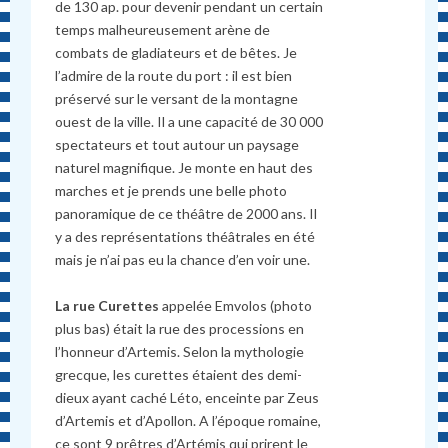
de 130 ap. pour devenir pendant un certain
temps malheureusement arène de
combats de gladiateurs et de bêtes. Je
l’admire de la route du port : il est bien
préservé sur le versant de la montagne
ouest de la ville. Il a une capacité de 30 000
spectateurs et tout autour un paysage
naturel magnifique. Je monte en haut des
marches et je prends une belle photo
panoramique de ce théâtre de 2000 ans. Il
y a des représentations théâtrales en été
mais je n’ai pas eu la chance d’en voir une.
La rue Curettes
appelée Emvolos (photo
plus bas) était la rue des processions en
l’honneur d’Artemis. Selon la mythologie
grecque, les curettes étaient des demi-
dieux ayant caché Léto, enceinte par Zeus
d’Artemis et d’Apollon. A l’époque romaine,
ce sont 9 prêtres d’Artémis qui prirent le