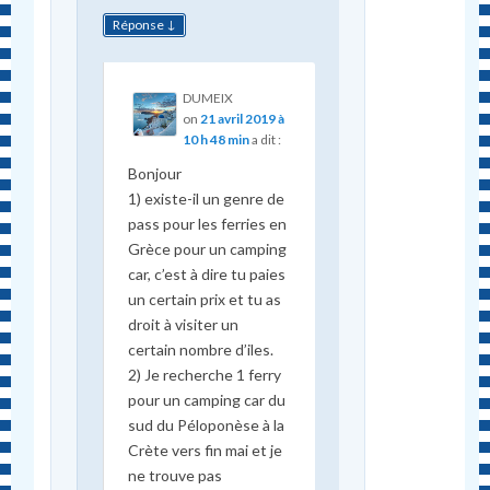
↓
Réponse
DUMEIX
on
21 avril 2019 à
10 h 48 min
a dit :
Bonjour
1) existe-il un genre de
pass pour les ferries en
Grèce pour un camping
car, c’est à dire tu paies
un certain prix et tu as
droit à visiter un
certain nombre d’iles.
2) Je recherche 1 ferry
pour un camping car du
sud du Péloponèse à la
Crète vers fin mai et je
ne trouve pas