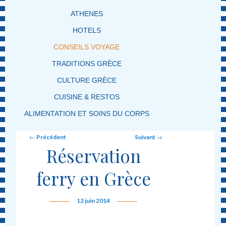
ATHENES
HOTELS
CONSEILS VOYAGE
TRADITIONS GRÈCE
CULTURE GRÈCE
CUISINE & RESTOS
ALIMENTATION ET SOINS DU CORPS
Post navigation
←
Précédent
Suivant
→
Réservation
ferry en Grèce
12 juin 2014