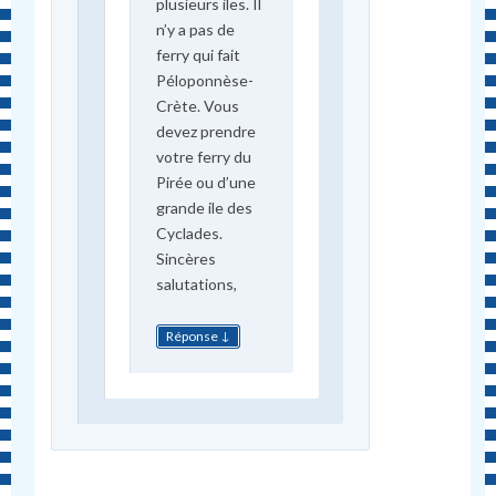
plusieurs iles. Il
n’y a pas de
ferry qui fait
Péloponnèse-
Crète. Vous
devez prendre
votre ferry du
Pirée ou d’une
grande ile des
Cyclades.
Sincères
salutations,
↓
Réponse