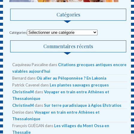
Catégories
Catégories
Commentaires récents
Caquineau Pascaline
dans
Citations grecques antiques encore
valables aujourd’hui
Bernard
dans
Où aller au Péloponnèse ? En Lakonia
Patrick Cavenel
dans
Les plantes sauvages grecques
ChristineM
dans
Voyager en train entre Athènes et
Thessalonique
ChristineM
dans
Sur terre paradisiaque à Agios Efstratios
Denise
dans
Voyager en train entre Athènes et
Thessalonique
François GUÉGAN
dans
Les villages du Mont Ossa en
Thessalie