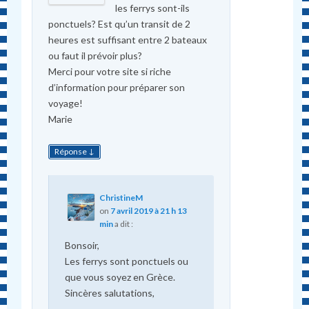
les ferrys sont-ils
ponctuels? Est qu’un transit de 2
heures est suffisant entre 2 bateaux
ou faut il prévoir plus?
Merci pour votre site si riche
d’information pour préparer son
voyage!
Marie
↓
Réponse
ChristineM
on
7 avril 2019 à 21 h 13
min
a dit :
Bonsoir,
Les ferrys sont ponctuels ou
que vous soyez en Grèce.
Sincères salutations,