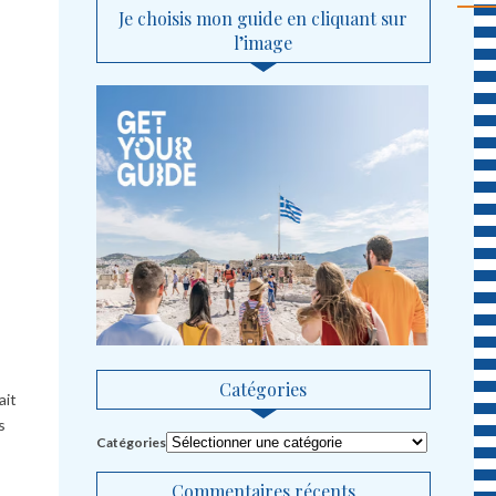
Je choisis mon guide en cliquant sur
l’image
Catégories
ait
s
Catégories
Commentaires récents