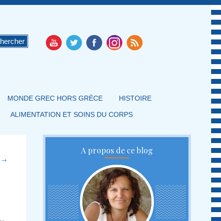
MONDE GREC HORS GRÈCE
HISTOIRE
ALIMENTATION ET SOINS DU CORPS
A propos de ce blog
t
→