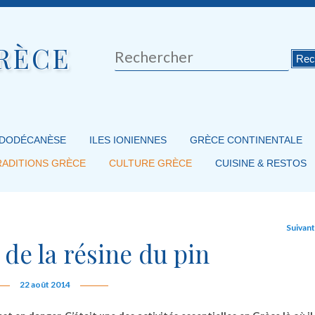
RÈCE
Rechercher
 DODÉCANÈSE
ILES IONIENNES
GRÈCE CONTINENTALE
RADITIONS GRÈCE
CULTURE GRÈCE
CUISINE & RESTOS
Suivan
 de la résine du pin
22 août 2014