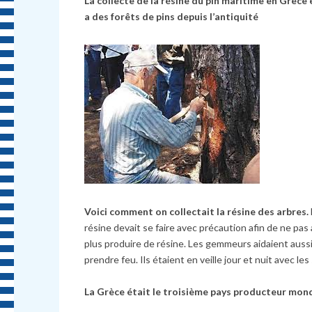
La collecte de la résine du pin maritime en Grèce e
a des forêts de pins depuis l’antiquité
Voici comment on collectait la résine des arbres.
résine devait se faire avec précaution afin de ne pas
plus produire de résine. Les gemmeurs aidaient aussi
prendre feu. Ils étaient en veille jour et nuit avec le
La Grèce était le troisième pays producteur mond