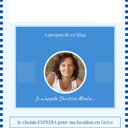
A propos de ce blog
Je m'appelle Christine Moulin...
Je choisis EXPEDIA pour ma location en Grèce