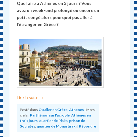
Que faire à Athènes en 3 jours ? Vous
avez un week-end prolongé ou encore un
petit congé alors pourquoi pas aller à
l’étranger en Grèce ?
Lire la suite
→
Posté dans
Ou aller en Grèce
,
Athenes
|
Mots-
clefs :
Parthénon sur l'acrople
,
Athènes en
trois jours
,
quartier de Plaka
,
prison de
Socrates
,
quartier de Monastiraki
|
Répondre