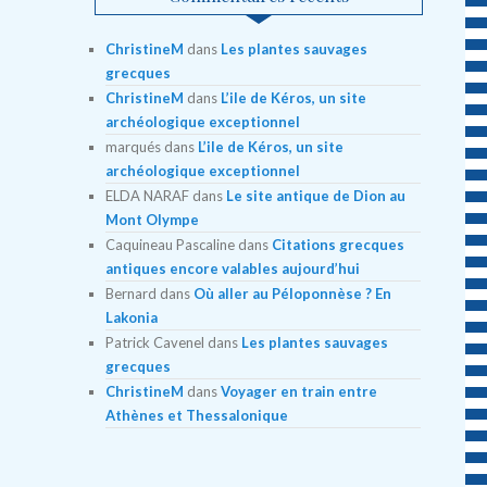
ChristineM
dans
Les plantes sauvages
grecques
ChristineM
dans
L’ile de Kéros, un site
archéologique exceptionnel
marqués
dans
L’ile de Kéros, un site
archéologique exceptionnel
ELDA NARAF
dans
Le site antique de Dion au
Mont Olympe
Caquineau Pascaline
dans
Citations grecques
antiques encore valables aujourd’hui
Bernard
dans
Où aller au Péloponnèse ? En
Lakonia
Patrick Cavenel
dans
Les plantes sauvages
grecques
ChristineM
dans
Voyager en train entre
Athènes et Thessalonique