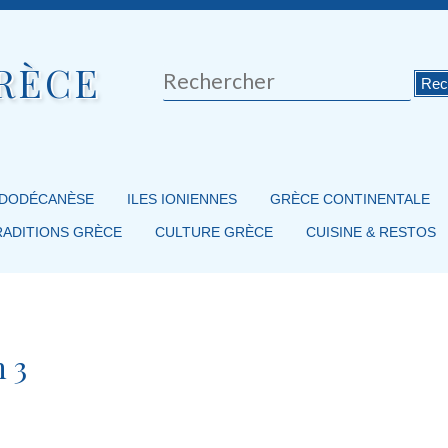
RÈCE
Rechercher
 DODÉCANÈSE
ILES IONIENNES
GRÈCE CONTINENTALE
RADITIONS GRÈCE
CULTURE GRÈCE
CUISINE & RESTOS
n 3