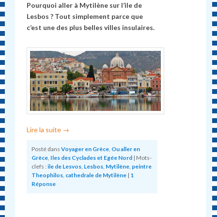
Pourquoi aller à Mytilène sur l’ile de
Lesbos ? Tout simplement parce que
c’est une des plus belles villes insulaires.
Lire la suite
→
Posté dans
Voyager en Grèce
,
Ou aller en
Grèce
,
Iles des Cyclades et Egée Nord
|
Mots-
clefs :
ile de Lesvos
,
Lesbos
,
Mytilène
,
peintre
Theophilos
,
cathedrale de Mytilène
|
1
Réponse