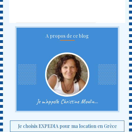
A propos de ce blog
Je m'appelle Christine Moulin...
Je choisis EXPEDIA pour ma location en Grèce