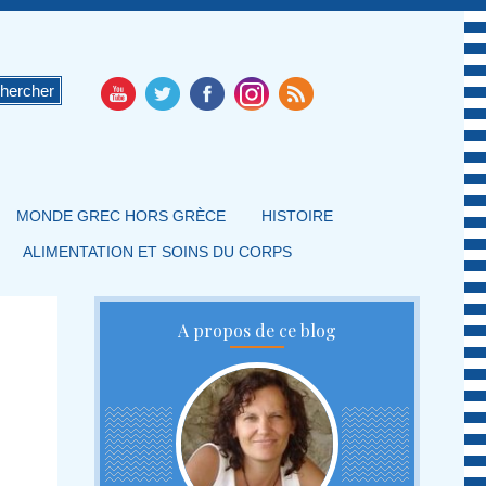
MONDE GREC HORS GRÈCE
HISTOIRE
ALIMENTATION ET SOINS DU CORPS
A propos de ce blog