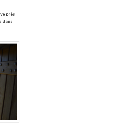
uve près
s dans