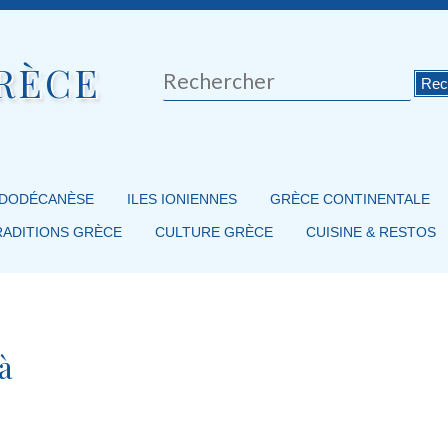
RÈCE
Rechercher
 DODÉCANÈSE
ILES IONIENNES
GRÈCE CONTINENTALE
RADITIONS GRÈCE
CULTURE GRÈCE
CUISINE & RESTOS
à