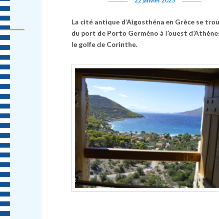
22 janvier 2025
La cité antique d’Aigosthéna en Grèce se tro
du port de Porto Germéno à l’ouest d’Athène
le golfe de Corinthe.