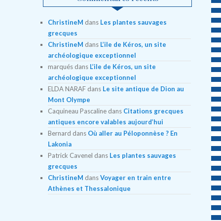
ChristineM
dans
Les plantes sauvages
grecques
ChristineM
dans
L’ile de Kéros, un site
archéologique exceptionnel
marqués
dans
L’ile de Kéros, un site
archéologique exceptionnel
ELDA NARAF
dans
Le site antique de Dion au
Mont Olympe
Caquineau Pascaline
dans
Citations grecques
antiques encore valables aujourd’hui
Bernard
dans
Où aller au Péloponnèse ? En
Lakonia
Patrick Cavenel
dans
Les plantes sauvages
grecques
ChristineM
dans
Voyager en train entre
Athènes et Thessalonique