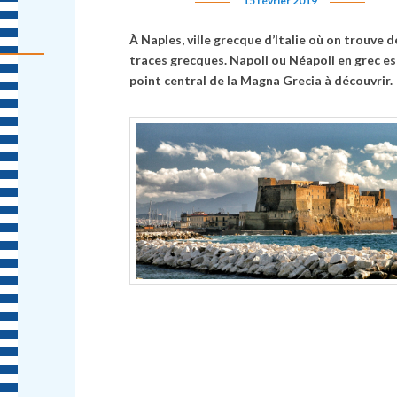
15 février 2019
À Naples, ville grecque d’Italie où on trouve d
traces grecques. Napoli ou Néapoli en grec es
point central de la Magna Grecia à découvrir.