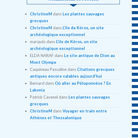
ChristineM
dans
Les plantes sauvages
grecques
ChristineM
dans
L’ile de Kéros, un site
archéologique exceptionnel
marqués
dans
L’ile de Kéros, un site
archéologique exceptionnel
ELDA NARAF
dans
Le site antique de Dion au
Mont Olympe
Caquineau Pascaline
dans
Citations grecques
antiques encore valables aujourd’hui
Bernard
dans
Où aller au Péloponnèse ? En
Lakonia
Patrick Cavenel
dans
Les plantes sauvages
grecques
ChristineM
dans
Voyager en train entre
Athènes et Thessalonique