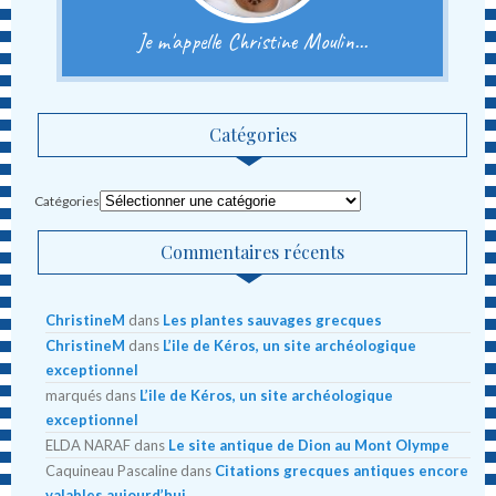
Je m'appelle Christine Moulin...
Catégories
Catégories
Commentaires récents
ChristineM
dans
Les plantes sauvages grecques
ChristineM
dans
L’ile de Kéros, un site archéologique
exceptionnel
marqués
dans
L’ile de Kéros, un site archéologique
exceptionnel
ELDA NARAF
dans
Le site antique de Dion au Mont Olympe
Caquineau Pascaline
dans
Citations grecques antiques encore
valables aujourd’hui