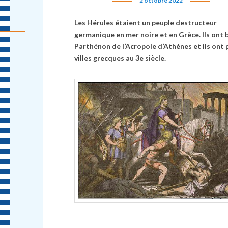
2 octobre 2022
Les Hérules étaient un peuple destructeur
germanique en mer noire et en Grèce. Ils ont b
Parthénon de l’Acropole d’Athènes et ils ont pi
villes grecques au 3e siècle.