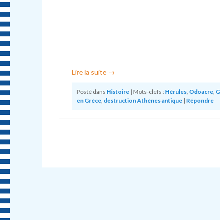
Lire la suite
→
Posté dans
Histoire
|
Mots-clefs :
Hérules
,
Odoacre
,
G
en Grèce
,
destruction Athènes antique
|
Répondre