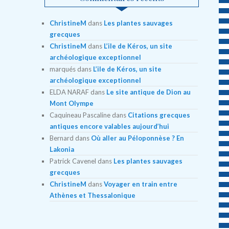
ChristineM
dans
Les plantes sauvages
grecques
ChristineM
dans
L’ile de Kéros, un site
archéologique exceptionnel
marqués
dans
L’ile de Kéros, un site
archéologique exceptionnel
ELDA NARAF
dans
Le site antique de Dion au
Mont Olympe
Caquineau Pascaline
dans
Citations grecques
antiques encore valables aujourd’hui
Bernard
dans
Où aller au Péloponnèse ? En
Lakonia
Patrick Cavenel
dans
Les plantes sauvages
grecques
ChristineM
dans
Voyager en train entre
Athènes et Thessalonique