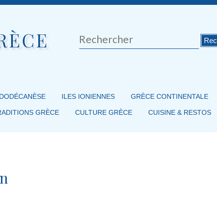
RÈCE
Rechercher
 DODÉCANÈSE
ILES IONIENNES
GRÈCE CONTINENTALE
RADITIONS GRÈCE
CULTURE GRÈCE
CUISINE & RESTOS
un