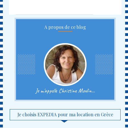
A propos de ce blog
Je m'appelle Christine Moulin...
Je choisis EXPEDIA pour ma location en Grèce