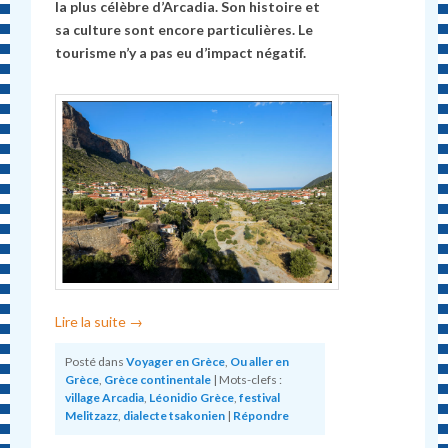
la plus célèbre d’Arcadia. Son histoire et
sa culture sont encore particulières. Le
tourisme n’y a pas eu d’impact négatif.
Lire la suite
→
Posté dans
Voyager en Grèce
,
Ou aller en
Grèce
,
Grèce continentale
|
Mots-clefs :
village Arcadia
,
Léonidio Grèce
,
festival
Melitzazz
,
dialecte tsakonien
|
Répondre