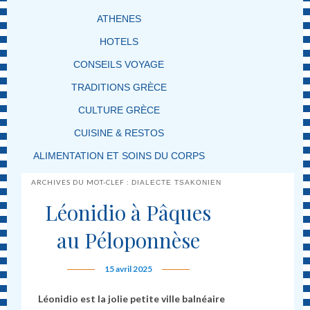
ATHENES
HOTELS
CONSEILS VOYAGE
TRADITIONS GRÈCE
CULTURE GRÈCE
CUISINE & RESTOS
ALIMENTATION ET SOINS DU CORPS
ARCHIVES DU MOT-CLEF :
DIALECTE TSAKONIEN
Léonidio à Pâques
au Péloponnèse
15 avril 2025
Léonidio est la jolie petite ville balnéaire