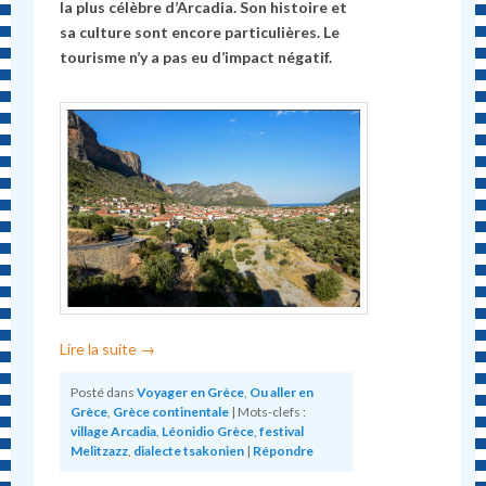
la plus célèbre d’Arcadia. Son histoire et
sa culture sont encore particulières. Le
tourisme n’y a pas eu d’impact négatif.
Lire la suite
→
Posté dans
Voyager en Grèce
,
Ou aller en
Grèce
,
Grèce continentale
|
Mots-clefs :
village Arcadia
,
Léonidio Grèce
,
festival
Melitzazz
,
dialecte tsakonien
|
Répondre