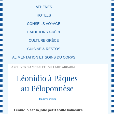
ATHENES
HOTELS
CONSEILS VOYAGE
TRADITIONS GRÈCE
CULTURE GRÈCE
CUISINE & RESTOS
ALIMENTATION ET SOINS DU CORPS
ARCHIVES DU MOT-CLEF :
VILLAGE ARCADIA
Léonidio à Pâques
au Péloponnèse
15 avril 2025
Léonidio est la jolie petite ville balnéaire