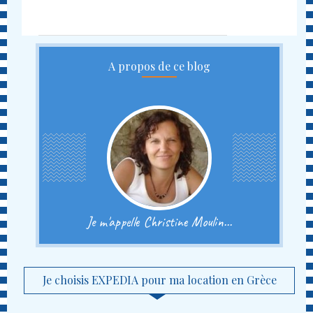
A propos de ce blog
Je m'appelle Christine Moulin...
Je choisis EXPEDIA pour ma location en Grèce