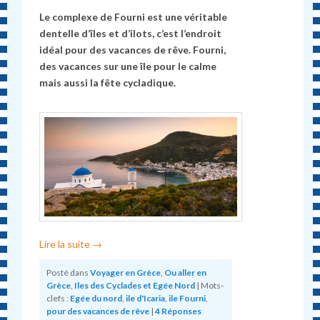
Le complexe de Fourni est une véritable
dentelle d’îles et d’ilots, c’est l’endroit
idéal pour des vacances de rêve. Fourni,
des vacances sur une île pour le calme
mais aussi la fête cycladique.
Lire la suite
→
Posté dans
Voyager en Grèce
,
Ou aller en
Grèce
,
Iles des Cyclades et Egée Nord
|
Mots-
clefs :
Egée du nord
,
ile d'Icaria
,
ile Fourni
,
pour des vacances de rêve
|
4
Réponses