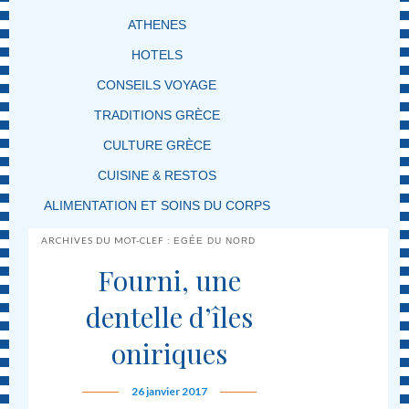
ATHENES
HOTELS
CONSEILS VOYAGE
TRADITIONS GRÈCE
CULTURE GRÈCE
CUISINE & RESTOS
ALIMENTATION ET SOINS DU CORPS
ARCHIVES DU MOT-CLEF :
EGÉE DU NORD
Fourni, une
dentelle d’îles
oniriques
26 janvier 2017