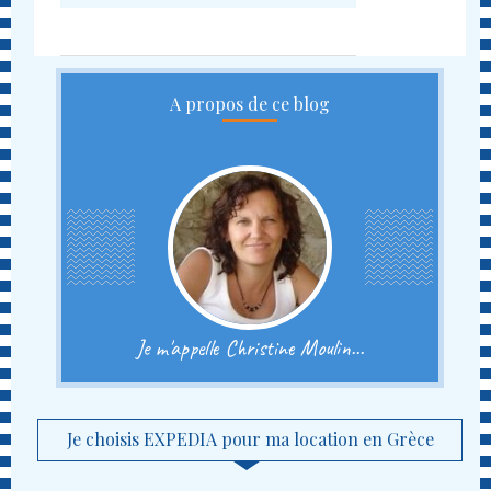
A propos de ce blog
Je m'appelle Christine Moulin...
Je choisis EXPEDIA pour ma location en Grèce