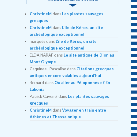
ChristineM
dans
Les plantes sauvages
grecques
ChristineM
dans
L’ile de Kéros, un site
archéologique exceptionnel
marqués
dans
L’ile de Kéros, un site
archéologique exceptionnel
ELDA NARAF
dans
Le site antique de Dion au
Mont Olympe
Caquineau Pascaline
dans
Citations grecques
antiques encore valables aujourd’hui
Bernard
dans
Où aller au Péloponnèse ? En
Lakonia
Patrick Cavenel
dans
Les plantes sauvages
grecques
ChristineM
dans
Voyager en train entre
Athènes et Thessalonique