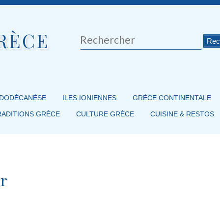
RÈCE
Rechercher
 DODÉCANÈSE
ILES IONIENNES
GRÈCE CONTINENTALE
RADITIONS GRÈCE
CULTURE GRÈCE
CUISINE & RESTOS
er