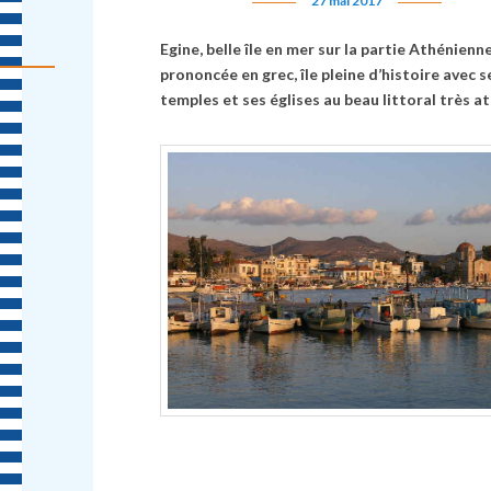
27 mai 2017
Egine, belle île en mer sur la partie Athénienne
prononcée en grec, île pleine d’histoire avec s
temples et ses églises au beau littoral tr
è
s at