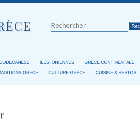
RÈCE
Rechercher
 DODÉCANÈSE
ILES IONIENNES
GRÈCE CONTINENTALE
RADITIONS GRÈCE
CULTURE GRÈCE
CUISINE & RESTOS
er