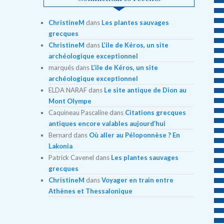
ChristineM
dans
Les plantes sauvages
grecques
ChristineM
dans
L’ile de Kéros, un site
archéologique exceptionnel
marqués
dans
L’ile de Kéros, un site
archéologique exceptionnel
ELDA NARAF
dans
Le site antique de Dion au
Mont Olympe
Caquineau Pascaline
dans
Citations grecques
antiques encore valables aujourd’hui
Bernard
dans
Où aller au Péloponnèse ? En
Lakonia
Patrick Cavenel
dans
Les plantes sauvages
grecques
ChristineM
dans
Voyager en train entre
Athènes et Thessalonique