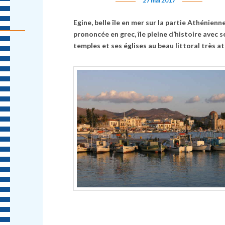
27 mai 2017
Egine, belle île en mer sur la partie Athénienne
prononcée en grec, île pleine d’histoire avec s
temples et ses églises au beau littoral tr
è
s at