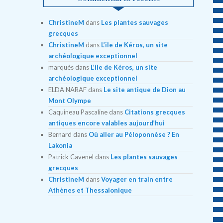
ChristineM
dans
Les plantes sauvages
grecques
ChristineM
dans
L’ile de Kéros, un site
archéologique exceptionnel
marqués
dans
L’ile de Kéros, un site
archéologique exceptionnel
ELDA NARAF
dans
Le site antique de Dion au
Mont Olympe
Caquineau Pascaline
dans
Citations grecques
antiques encore valables aujourd’hui
Bernard
dans
Où aller au Péloponnèse ? En
Lakonia
Patrick Cavenel
dans
Les plantes sauvages
grecques
ChristineM
dans
Voyager en train entre
Athènes et Thessalonique