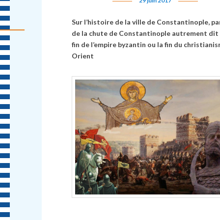
29 juin 2017
Sur l’histoire de la ville de Constantinople, p
de la chute de Constantinople autrement dit 
fin de l’empire byzantin ou la fin du christiani
Orient