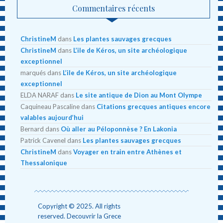
Commentaires récents
ChristineM
dans
Les plantes sauvages grecques
ChristineM
dans
L’ile de Kéros, un site archéologique
exceptionnel
marqués
dans
L’ile de Kéros, un site archéologique
exceptionnel
ELDA NARAF
dans
Le site antique de Dion au Mont Olympe
Caquineau Pascaline
dans
Citations grecques antiques encore
valables aujourd’hui
Bernard
dans
Où aller au Péloponnèse ? En Lakonia
Patrick Cavenel
dans
Les plantes sauvages grecques
ChristineM
dans
Voyager en train entre Athènes et
Thessalonique
Copyright © 2025. All rights
reserved. Decouvrir la Grece