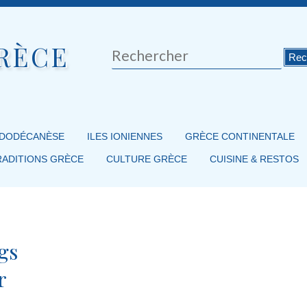
RÈCE
Rechercher
 DODÉCANÈSE
ILES IONIENNES
GRÈCE CONTINENTALE
RADITIONS GRÈCE
CULTURE GRÈCE
CUISINE & RESTOS
gs
r