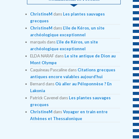
ChristineM
dans
Les plantes sauvages
grecques
ChristineM
dans
L’ile de Kéros, un site
archéologique exceptionnel
marqués
dans
L’ile de Kéros, un site
archéologique exceptionnel
ELDA NARAF
dans
Le site antique de Dion au
Mont Olympe
Caquineau Pascaline
dans
Citations grecques
antiques encore valables aujourd’hui
Bernard
dans
Où aller au Péloponnèse ? En
Lakonia
Patrick Cavenel
dans
Les plantes sauvages
grecques
ChristineM
dans
Voyager en train entre
Athènes et Thessalonique