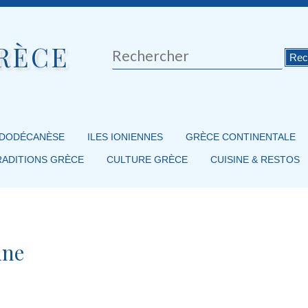
RÈCE
Rechercher
 DODÉCANÈSE
ILES IONIENNES
GRÈCE CONTINENTALE
RADITIONS GRÈCE
CULTURE GRÈCE
CUISINE & RESTOS
une