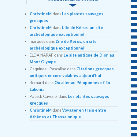
ChristineM
dans
Les plantes sauvages
grecques
ChristineM
dans
L’ile de Kéros, un site
archéologique exceptionnel
marqués
dans
L’ile de Kéros, un site
archéologique exceptionnel
ELDA NARAF
dans
Le site antique de Dion au
Mont Olympe
Caquineau Pascaline
dans
Citations grecques
antiques encore valables aujourd’hui
Bernard
dans
Où aller au Péloponnèse ? En
Lakonia
Patrick Cavenel
dans
Les plantes sauvages
grecques
ChristineM
dans
Voyager en train entre
Athènes et Thessalonique