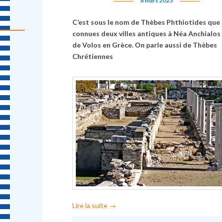
8 mars 2023
C’est sous le nom de Thèbes Phthiotides que
connues deux villes antiques à Néa Anchialos
de Volos en Grèce. On parle aussi de Thèbes
Chrétiennes
Lire la suite
→