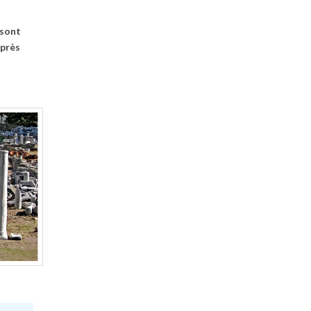
 sont
 près