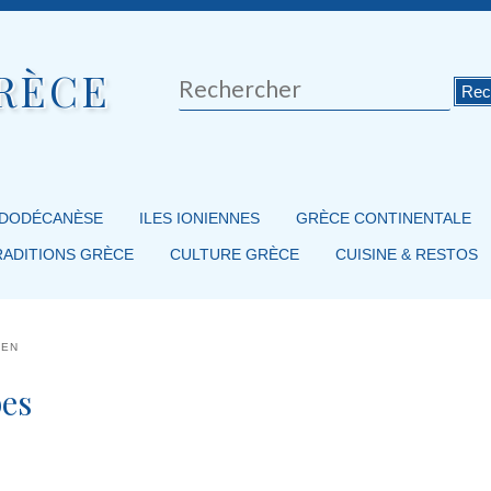
RÈCE
Rechercher
 DODÉCANÈSE
ILES IONIENNES
GRÈCE CONTINENTALE
RADITIONS GRÈCE
CULTURE GRÈCE
CUISINE & RESTOS
IEN
bes