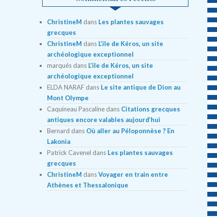
ChristineM
dans
Les plantes sauvages
grecques
ChristineM
dans
L’ile de Kéros, un site
archéologique exceptionnel
marqués
dans
L’ile de Kéros, un site
archéologique exceptionnel
ELDA NARAF
dans
Le site antique de Dion au
Mont Olympe
Caquineau Pascaline
dans
Citations grecques
antiques encore valables aujourd’hui
Bernard
dans
Où aller au Péloponnèse ? En
Lakonia
Patrick Cavenel
dans
Les plantes sauvages
grecques
ChristineM
dans
Voyager en train entre
Athènes et Thessalonique