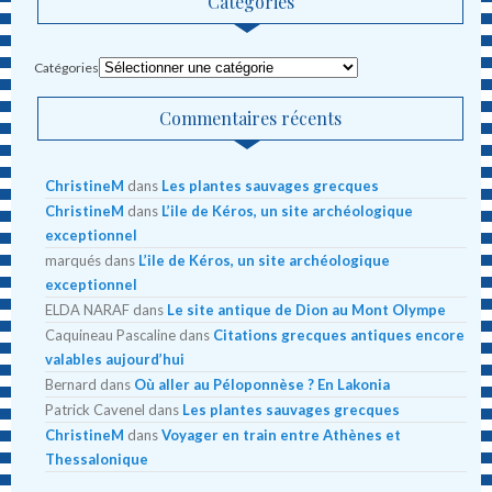
Catégories
Catégories
Commentaires récents
ChristineM
dans
Les plantes sauvages grecques
ChristineM
dans
L’ile de Kéros, un site archéologique
exceptionnel
marqués
dans
L’ile de Kéros, un site archéologique
exceptionnel
ELDA NARAF
dans
Le site antique de Dion au Mont Olympe
Caquineau Pascaline
dans
Citations grecques antiques encore
valables aujourd’hui
Bernard
dans
Où aller au Péloponnèse ? En Lakonia
Patrick Cavenel
dans
Les plantes sauvages grecques
ChristineM
dans
Voyager en train entre Athènes et
Thessalonique