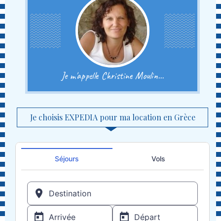
Je m'appelle Christine Moulin...
Je choisis EXPEDIA pour ma location en Grèce