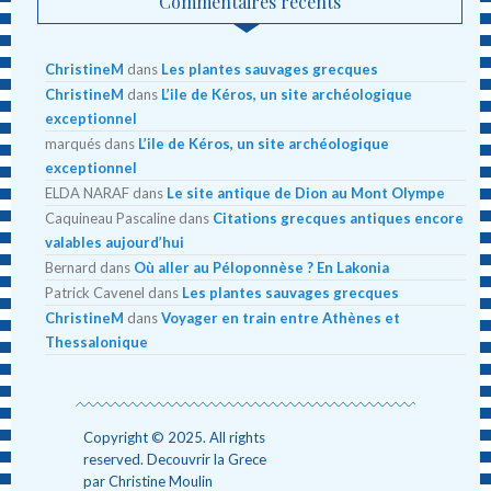
Commentaires récents
ChristineM
dans
Les plantes sauvages grecques
ChristineM
dans
L’ile de Kéros, un site archéologique
exceptionnel
marqués
dans
L’ile de Kéros, un site archéologique
exceptionnel
ELDA NARAF
dans
Le site antique de Dion au Mont Olympe
Caquineau Pascaline
dans
Citations grecques antiques encore
valables aujourd’hui
Bernard
dans
Où aller au Péloponnèse ? En Lakonia
Patrick Cavenel
dans
Les plantes sauvages grecques
ChristineM
dans
Voyager en train entre Athènes et
Thessalonique
Copyright © 2025. All rights
reserved. Decouvrir la Grece
par Christine Moulin