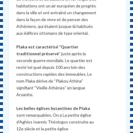
habitations ont un air européen de progrès
dans la ville et ont entraîné un changement
dans la façon de vivre et de penser des
Athéniens, qui étaient jusque-là habitués
aux édifices ottomans de type oriental.
Plaka est caractérisé “Quartier
traditionnel préservé
” juste après la
seconde guerre mondiale. Le quartier est
resté tel quel depuis 100 ans loin des
constructions rapides des immeubles. Le
nom Plaka dérive de “Plakou Athina”
signifiant “Vieille Athènes” en langue
Arvanite.
Les belles églises byzantines de Plaka
sont remarquables. On a La petite église
d’Aghios Ioannis Théologos construite au
12e siècle et la petite église