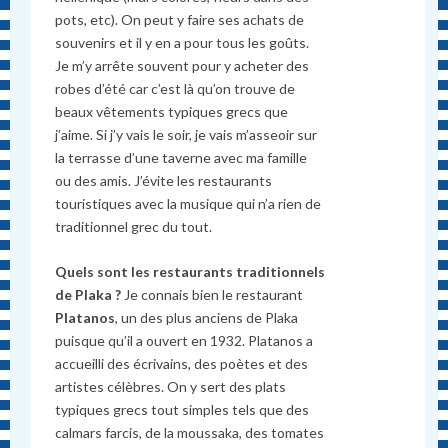
pots, etc). On peut y faire ses achats de
souvenirs et il y en a pour tous les goûts.
Je m’y arrête souvent pour y acheter des
robes d’été car c’est là qu’on trouve de
beaux vêtements typiques grecs que
j’aime. Si j’y vais le soir, je vais m’asseoir sur
la terrasse d’une taverne avec ma famille
ou des amis. J’évite les restaurants
touristiques avec la musique qui n’a rien de
traditionnel grec du tout.
Quels sont les restaurants traditionnels
de Plaka ?
Je connais bien le restaurant
Platanos
, un des plus anciens de Plaka
puisque qu’il a ouvert en 1932. Platanos a
accueilli des écrivains, des poètes et des
artistes célèbres. On y sert des plats
typiques grecs tout simples tels que des
calmars farcis, de la moussaka, des tomates