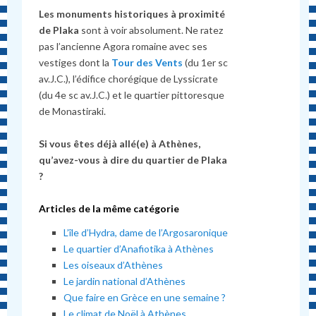
Les monuments historiques à proximité
de Plaka
sont à voir absolument. Ne ratez
pas l’ancienne Agora romaine avec ses
vestiges dont la
Tour des Vents
(du 1er sc
av.J.C.), l’édifice chorégique de Lyssicrate
(du 4e sc av.J.C.) et le quartier pittoresque
de Monastiraki.
Si vous êtes déjà allé(e) à Athènes,
qu’avez-vous à dire du quartier de Plaka
?
Articles de la même catégorie
L’île d’Hydra, dame de l’Argosaronique
Le quartier d’Anafiotika à Athènes
Les oiseaux d’Athènes
Le jardin national d’Athènes
Que faire en Grèce en une semaine ?
Le climat de Noël à Athènes