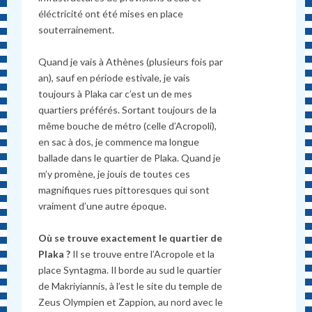
éléctricité ont été mises en place
souterrainement.
Quand je vais à Athènes (plusieurs fois par
an), sauf en période estivale, je vais
toujours à Plaka car c’est un de mes
quartiers préférés. Sortant toujours de la
même bouche de métro (celle d’Acropoli),
en sac à dos, je commence ma longue
ballade dans le quartier de Plaka. Quand je
m’y promène, je jouis de toutes ces
magnifiques rues pittoresques qui sont
vraiment d’une autre époque.
Où se trouve exactement le quartier de
Plaka ?
Il se trouve entre l’Acropole et la
place Syntagma. Il borde au sud le quartier
de Makriyiannis, à l’est le site du temple de
Zeus Olympien et Zappion, au nord avec le