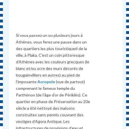
Si vous passez un ou plusieurs jours à
Athènes, vous ferez une pause dans un
des quartiers les plus touristiqueσ de la
ville, à Plaka. C’est un coin pittoresque
d’Athènes avec les couleurs grecques (le
blanc et/ou ocre des murs décorés de
bougainvilliers en autres) au pied de
l’imposante
Acropole
(vue de partout)
comprenant le fameux temple du
Parthénon (de l’âge d’or de Périklès). Ce
quartier en phase de Préservation au 20e
siècle a été nettoyé des maisons
construites sans permis couvrant des
vestiges d’Agora Antique. Les
infrastructures de provisions d’eau et