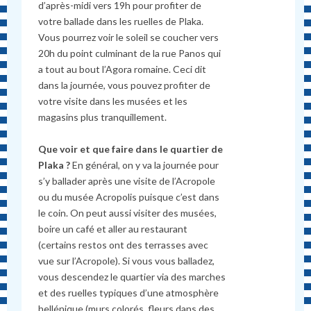
d’après-midi vers 19h pour profiter de
votre ballade dans les ruelles de Plaka.
Vous pourrez voir le soleil se coucher vers
20h du point culminant de la rue Panos qui
a tout au bout l’Agora romaine. Ceci dit
dans la journée, vous pouvez profiter de
votre visite dans les musées et les
magasins plus tranquillement.
Que voir et que faire dans le quartier de
Plaka ?
En général, on y va la journée pour
s’y ballader après une visite de l’Acropole
ou du musée Acropolis puisque c’est dans
le coin. On peut aussi visiter des musées,
boire un café et aller au restaurant
(certains restos ont des terrasses avec
vue sur l’Acropole). Si vous vous balladez,
vous descendez le quartier via des marches
et des ruelles typiques d’une atmosphère
hellénique (murs colorés, fleurs dans des