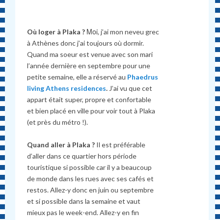
Où loger à Plaka ?
Μοi, j’ai mon neveu grec
à Athènes donc j’ai toujours où dormir.
Quand ma soeur est venue avec son mari
l’année dernière en septembre pour une
petite semaine, elle a réservé au
Phaedrus
living Athens residences
.
J’ai vu que cet
appart était super, propre et confortable
et bien placé en ville pour voir tout à Plaka
(et près du métro !).
Quand aller à Plaka ?
Il est préférable
d’aller dans ce quartier hors période
touristique si possible car il y a beaucoup
de monde dans les rues avec ses cafés et
restos. Allez-y donc en juin ou septembre
et si possible dans la semaine et vaut
mieux pas le week-end. Allez-y en fin