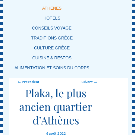
ATHENES
HOTELS
CONSEILS VOYAGE
TRADITIONS GRÈCE
CULTURE GRÈCE
CUISINE & RESTOS
ALIMENTATION ET SOINS DU CORPS
Post navigation
←
Précédent
Suivant
→
Plaka, le plus
ancien quartier
d’Athènes
6 août 2022