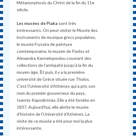
Métamorphosis du Christ de la fin du 11e
siècle.
Les musées de Plaka
sont très
intéressants. On peut visiter le Musée des
instruments de musique grecs populaires,
le musée Fryssira de peinture
comtemporaine, le musée de Pavlos et
Alexandra Kannelopoulou couvrant des
collections de l’antiquité jusqu’à la fin du
moyen-âge. Εt puis, il y a la première
université de Grèce située rue Tholos.
C’est l’Université d’Athènes qui a pris son
nom du premier gouverneur du pays,
Ioannis Kapodistrias. Elle a été fondée en
1837. Aujourd’hui, elle abrite le musée
d’histoire de l’Université d’Athènes. La
visite de ce musée a été pour moi la plus
intéressante.