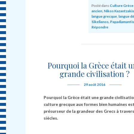
Posté dans
Culture Grèce
ancien
,
Nikos Kazantzakis
langue grecque
,
langue d
Sikelianos
,
Papadiamantis
Répondre
Pourquoi la Grèce était 
grande civilisation ?
29 août 2016
Pourquoi la Grèce était une grande civilisatio
culture grecque aux formes bien humaines est
présurseur de la grandeur des Grecs à travers
siècles.