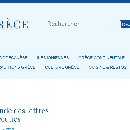
RÈCE
Rechercher
 DODÉCANÈSE
ILES IONIENNES
GRÈCE CONTINENTALE
RADITIONS GRÈCE
CULTURE GRÈCE
CUISINE & RESTOS
nde des lettres
ecques
juin 2019