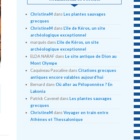
ChristineM
dans
Les plantes sauvages
grecques
ChristineM
dans
L’ile de Kéros, un site
archéologique exceptionnel
marqués
dans
L’ile de Kéros, un site
archéologique exceptionnel
ELDA NARAF
dans
Le site antique de Dion au
Mont Olympe
Caquineau Pascaline
dans
Citations grecques
antiques encore valables aujourd’hui
Bernard
dans
Où aller au Péloponnèse ? En
Lakonia
Patrick Cavenel
dans
Les plantes sauvages
grecques
ChristineM
dans
Voyager en train entre
Athènes et Thessalonique