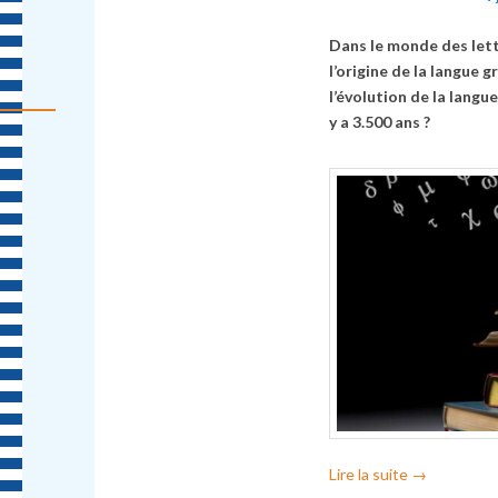
Dans le monde des lett
l’origine de la langue g
l’évolution de la langu
y a 3.500 ans ?
Lire la suite
→