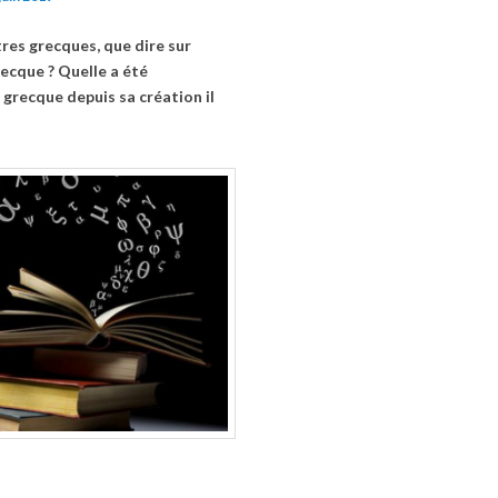
res grecques, que dire sur
recque ? Quelle a été
e grecque depuis sa création il