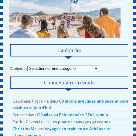
Catégories
Catégories
Commentaires récents
Caquineau Pascaline
dans
Citations grecques antiques encore
valables aujourd’hui
Bernard
dans
Où aller au Péloponnèse ? En Lakonia
Patrick Cavenel
dans
Les plantes sauvages grecques
ChristineM
dans
Voyager en train entre Athènes et
Thessalonique