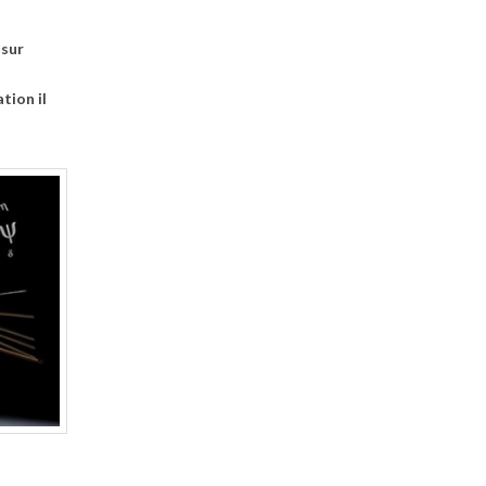
 sur
tion il