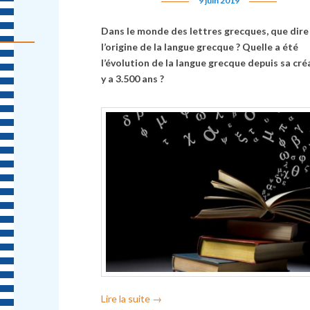
9 juin 2019
Dans le monde des lettres grecques, que dire
l’origine de la langue grecque ? Quelle a été
l’évolution de la langue grecque depuis sa créa
y a 3.500 ans ?
Lire la suite
→