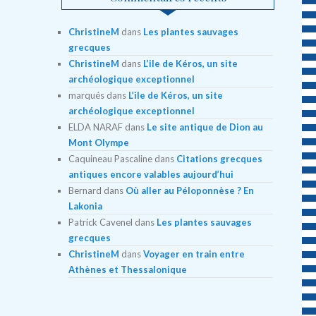
ChristineM
dans
Les plantes sauvages
grecques
ChristineM
dans
L’ile de Kéros, un site
archéologique exceptionnel
marqués
dans
L’ile de Kéros, un site
archéologique exceptionnel
ELDA NARAF
dans
Le site antique de Dion au
Mont Olympe
Caquineau Pascaline
dans
Citations grecques
antiques encore valables aujourd’hui
Bernard
dans
Où aller au Péloponnèse ? En
Lakonia
Patrick Cavenel
dans
Les plantes sauvages
grecques
ChristineM
dans
Voyager en train entre
Athènes et Thessalonique