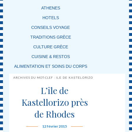
ATHENES
HOTELS
CONSEILS VOYAGE
TRADITIONS GRÈCE
CULTURE GRÈCE
CUISINE & RESTOS
ALIMENTATION ET SOINS DU CORPS
ARCHIVES DU MOT-CLEF :
ILE DE KASTELORIZO
L’île de
Kastellorizo près
de Rhodes
12 février 2015