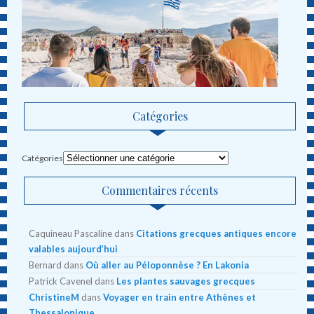
Catégories
Catégories
Commentaires récents
Caquineau Pascaline
dans
Citations grecques antiques encore
valables aujourd’hui
Bernard
dans
Où aller au Péloponnèse ? En Lakonia
Patrick Cavenel
dans
Les plantes sauvages grecques
ChristineM
dans
Voyager en train entre Athènes et
Thessalonique