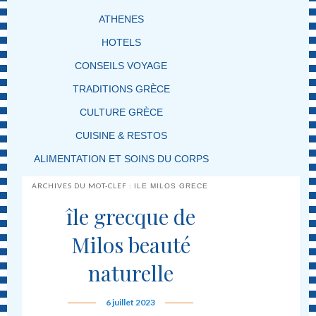
ATHENES
HOTELS
CONSEILS VOYAGE
TRADITIONS GRÈCE
CULTURE GRÈCE
CUISINE & RESTOS
ALIMENTATION ET SOINS DU CORPS
ARCHIVES DU MOT-CLEF :
ILE MILOS GRECE
île grecque de
Milos beauté
naturelle
6 juillet 2023