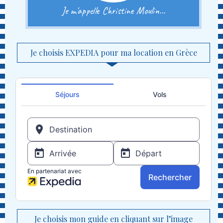
Je m'appelle Christine Moulin...
Je choisis EXPEDIA pour ma location en Grèce
Je choisis mon guide en cliquant sur l’image