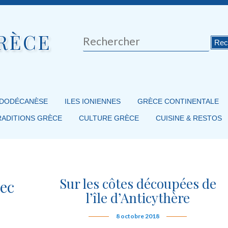
RÈCE
Rechercher
 DODÉCANÈSE
ILES IONIENNES
GRÈCE CONTINENTALE
RADITIONS GRÈCE
CULTURE GRÈCE
CUISINE & RESTOS
Sur les côtes découpées de
rec
l’île d’Anticythère
8 octobre 2018