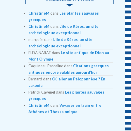
ChristineM
dans
Les plantes sauvages
grecques
ChristineM
dans
L’ile de Kéros, un site
archéologique exceptionnel
marqués
dans
L’ile de Kéros, un site
archéologique exceptionnel
ELDA NARAF
dans
Le site antique de Dion au
Mont Olympe
Caquineau Pascaline
dans
Citations grecques
antiques encore valables aujourd’hui
Bernard
dans
Où aller au Péloponnèse ? En
Lakonia
Patrick Cavenel
dans
Les plantes sauvages
grecques
ChristineM
dans
Voyager en train entre
Athènes et Thessalonique