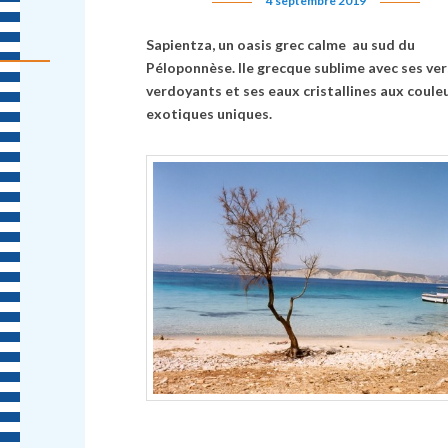
4 septembre 2019
Sapientza, un oasis grec calme au sud du
Péloponnèse. Ile grecque sublime avec ses ve
verdoyants et ses eaux cristallines aux coule
exotiques uniques.