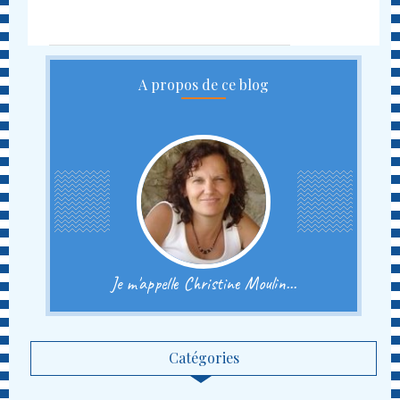
A propos de ce blog
Je m'appelle Christine Moulin...
Catégories