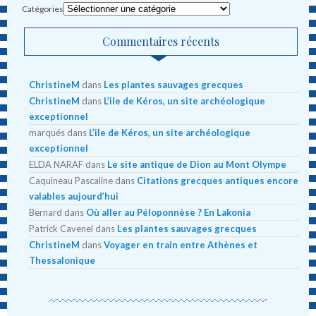
Catégories
Commentaires récents
ChristineM
dans
Les plantes sauvages grecques
ChristineM
dans
L’ile de Kéros, un site archéologique
exceptionnel
marqués
dans
L’ile de Kéros, un site archéologique
exceptionnel
ELDA NARAF
dans
Le site antique de Dion au Mont Olympe
Caquineau Pascaline
dans
Citations grecques antiques encore
valables aujourd’hui
Bernard
dans
Où aller au Péloponnèse ? En Lakonia
Patrick Cavenel
dans
Les plantes sauvages grecques
ChristineM
dans
Voyager en train entre Athènes et
Thessalonique