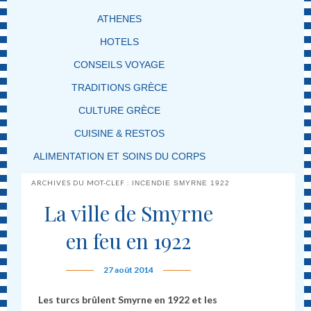
ATHENES
HOTELS
CONSEILS VOYAGE
TRADITIONS GRÈCE
CULTURE GRÈCE
CUISINE & RESTOS
ALIMENTATION ET SOINS DU CORPS
ARCHIVES DU MOT-CLEF :
INCENDIE SMYRNE 1922
La ville de Smyrne
en feu en 1922
27 août 2014
Les turcs brûlent Smyrne
en 1922 et les