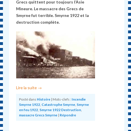
Grecs quittent pour toujours l’Asie
Mineure. Le massacre des Grecs de
Smyrne fut terrible.
Smyrne 1922 et la
destruction
complète.
Lire la suite
→
Posté dans
Histoire
|
Mots-clefs :
Incendie
Smyrne 1922
,
Catastrophe Smyrne
,
Smyrne
en feu 1922
,
Smyrne 1922 Destruction
,
massacre Grecs Smyrne
|
Répondre