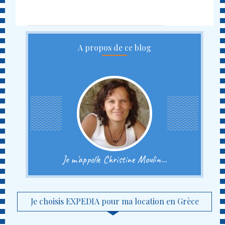
A propos de ce blog
Je m'appelle Christine Moulin...
Je choisis EXPEDIA pour ma location en Grèce