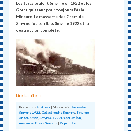
Les turcs brûlent Smyrne
en 1922 et les
Grecs quittent pour toujours l’Asie
Mineure. Le massacre des Grecs de
Smyrne fut terrible.
Smyrne 1922 et la
destruction
complète.
Lire la suite
→
Posté dans
Histoire
|
Mots-clefs :
Incendie
Smyrne 1922
,
Catastrophe Smyrne
,
Smyrne
en feu 1922
,
Smyrne 1922 Destruction
,
massacre Grecs Smyrne
|
Répondre