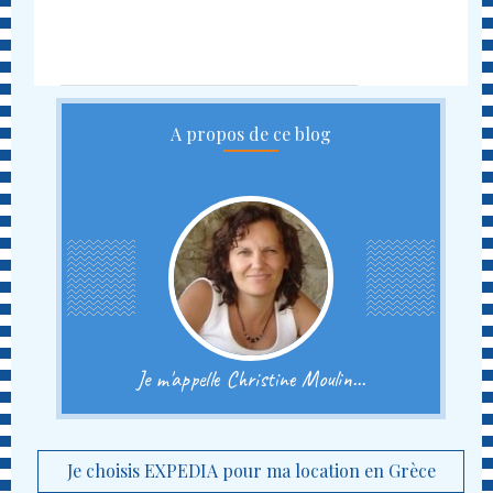
A propos de ce blog
Je m'appelle Christine Moulin...
Je choisis EXPEDIA pour ma location en Grèce