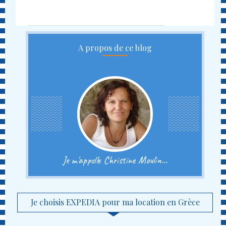
A propos de ce blog
Je m'appelle Christine Moulin...
Je choisis EXPEDIA pour ma location en Grèce