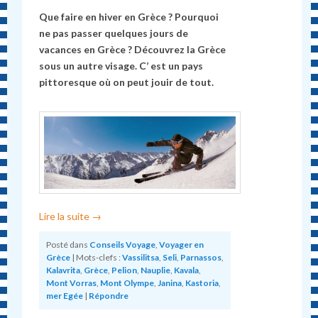
Que faire en hiver en Grèce ?
Pourquoi
ne pas passer quelques jours de
vacances en Grèce
?
Découvrez la Grèce
sous un autre visage. C’ est un pays
pittoresque où on peut jouir de tout.
Lire la suite
→
Posté dans
Conseils Voyage
,
Voyager en
Grèce
|
Mots-clefs :
Vassilitsa
,
Seli
,
Parnassos
,
Kalavrita
,
Grèce
,
Pelion
,
Nauplie
,
Kavala
,
Mont Vorras
,
Mont Olympe
,
Janina
,
Kastoria
,
mer Egée
|
Répondre