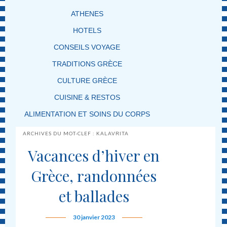
ATHENES
HOTELS
CONSEILS VOYAGE
TRADITIONS GRÈCE
CULTURE GRÈCE
CUISINE & RESTOS
ALIMENTATION ET SOINS DU CORPS
ARCHIVES DU MOT-CLEF :
KALAVRITA
Vacances d’hiver en
Grèce, randonnées
et ballades
30 janvier 2023