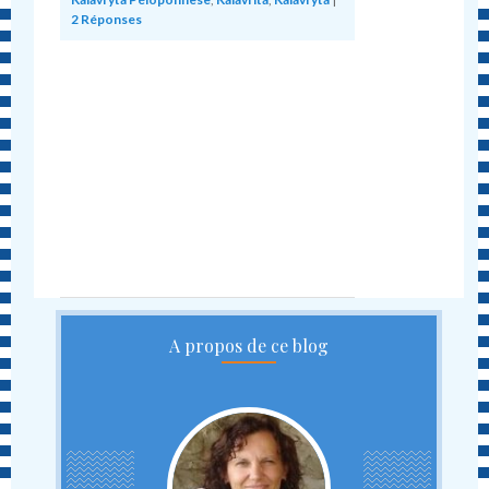
2
Réponses
A propos de ce blog