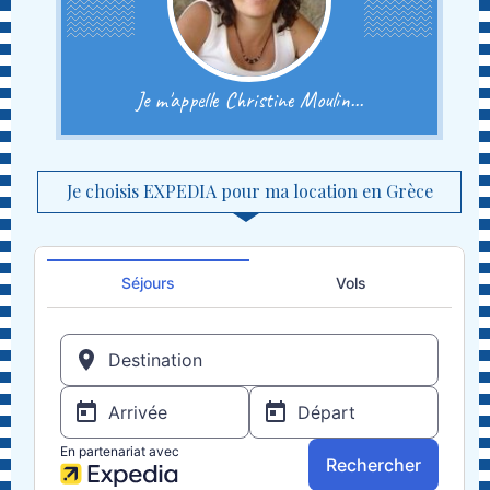
Je m'appelle Christine Moulin...
Je choisis EXPEDIA pour ma location en Grèce