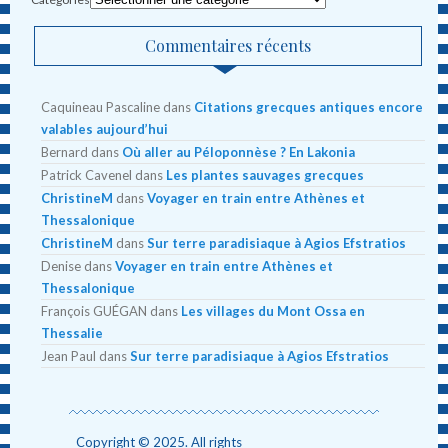
Commentaires récents
Caquineau Pascaline
dans
Citations grecques antiques encore
valables aujourd’hui
Bernard
dans
Où aller au Péloponnèse ? En Lakonia
Patrick Cavenel
dans
Les plantes sauvages grecques
ChristineM
dans
Voyager en train entre Athènes et
Thessalonique
ChristineM
dans
Sur terre paradisiaque à Agios Efstratios
Denise
dans
Voyager en train entre Athènes et
Thessalonique
François GUÉGAN
dans
Les villages du Mont Ossa en
Thessalie
Jean Paul
dans
Sur terre paradisiaque à Agios Efstratios
Copyright © 2025. All rights