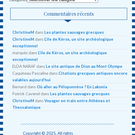
Commentaires récents
ChristineM
dans
Les plantes sauvages grecques
ChristineM
dans
L’ile de Kéros, un site archéologique
exceptionnel
marqués
dans
L’ile de Kéros, un site archéologique
exceptionnel
ELDA NARAF
dans
Le site antique de Dion au Mont Olympe
Caquineau Pascaline
dans
Citations grecques antiques encore
valables aujourd’hui
Bernard
dans
Où aller au Péloponnèse ? En Lakonia
Patrick Cavenel
dans
Les plantes sauvages grecques
ChristineM
dans
Voyager en train entre Athènes et
Thessalonique
Copyright © 2025. All rights