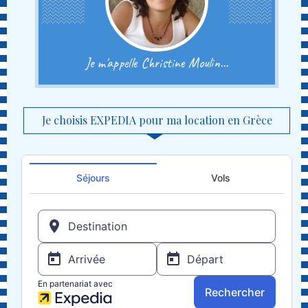
Je m'appelle Christine Moulin...
Je choisis EXPEDIA pour ma location en Grèce