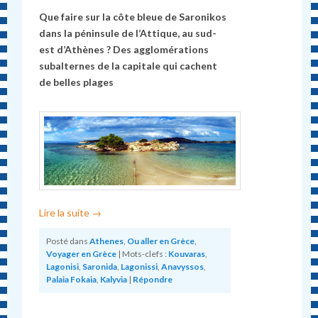
Que faire sur la côte bleue de Saronikos
dans la péninsule de l’Attique, au sud-
est d’Athènes ? Des agglomérations
subalternes de la capitale qui cachent
de belles plages
Lire la suite
→
Posté dans
Athenes
,
Ou aller en Grèce
,
Voyager en Grèce
|
Mots-clefs :
Kouvaras
,
Lagonisi
,
Saronida
,
Lagonissi
,
Anavyssos
,
Palaia Fokaia
,
Kalyvia
|
Répondre