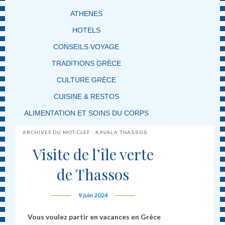
ATHENES
HOTELS
CONSEILS VOYAGE
TRADITIONS GRÈCE
CULTURE GRÈCE
CUISINE & RESTOS
ALIMENTATION ET SOINS DU CORPS
ARCHIVES DU MOT-CLEF :
KAVALA THASSOS
Visite de l’île verte
de Thassos
9 juin 2024
Vous voulez partir en vacances en Grèce