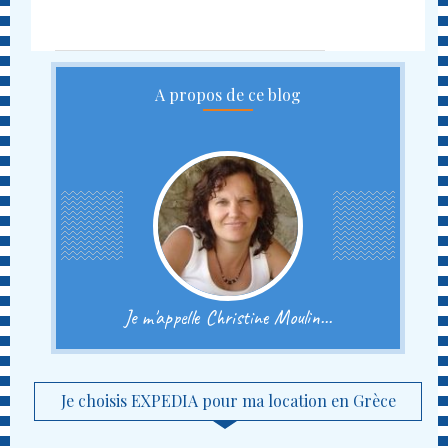
A propos de ce blog
Je m'appelle Christine Moulin...
Je choisis EXPEDIA pour ma location en Grèce