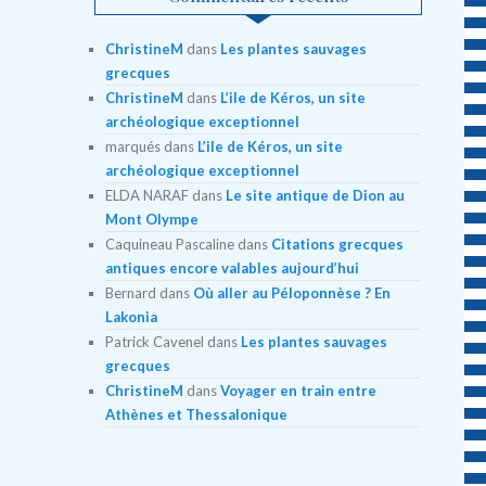
ChristineM
dans
Les plantes sauvages
grecques
ChristineM
dans
L’ile de Kéros, un site
archéologique exceptionnel
marqués
dans
L’ile de Kéros, un site
archéologique exceptionnel
ELDA NARAF
dans
Le site antique de Dion au
Mont Olympe
Caquineau Pascaline
dans
Citations grecques
antiques encore valables aujourd’hui
Bernard
dans
Où aller au Péloponnèse ? En
Lakonia
Patrick Cavenel
dans
Les plantes sauvages
grecques
ChristineM
dans
Voyager en train entre
Athènes et Thessalonique