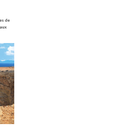
ges de
 aux