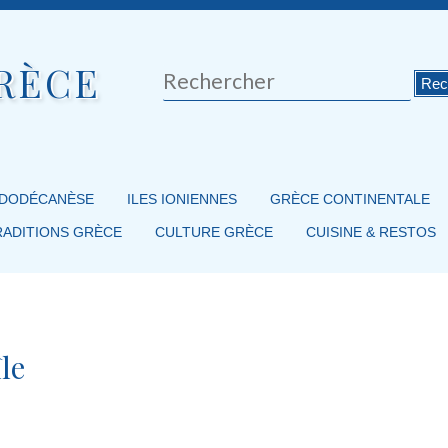
RÈCE
Rechercher
 DODÉCANÈSE
ILES IONIENNES
GRÈCE CONTINENTALE
RADITIONS GRÈCE
CULTURE GRÈCE
CUISINE & RESTOS
le