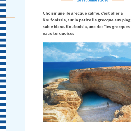
26 septembre 2016
Choisir une île grecque calme, c’est aller à
Koufonissia, sur la petite île grecque aux pla
sable blanc. Koufonisia,
une des
îles grecques
eaux turquoises