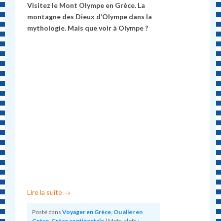
Visitez le Mont Olympe en Grèce. La
montagne des Dieux d’Olympe dans la
mythologie. Mais que voir à Olympe ?
Lire la suite
→
Posté dans
Voyager en Grèce
,
Ou aller en
Grèce
,
Grèce continentale
|
Mots-clefs :