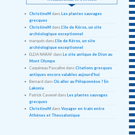
ChristineM
dans
Les plantes sauvages
grecques
ChristineM
dans
L’ile de Kéros, un site
archéologique exceptionnel
marqués
dans
L’ile de Kéros, un site
archéologique exceptionnel
ELDA NARAF
dans
Le site antique de Dion au
Mont Olympe
Caquineau Pascaline
dans
Citations grecques
antiques encore valables aujourd’hui
Bernard
dans
Où aller au Péloponnèse ? En
Lakonia
Patrick Cavenel
dans
Les plantes sauvages
grecques
ChristineM
dans
Voyager en train entre
Athènes et Thessalonique