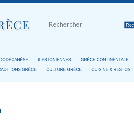
RÈCE
Rechercher
 DODÉCANÈSE
ILES IONIENNES
GRÈCE CONTINENTALE
RADITIONS GRÈCE
CULTURE GRÈCE
CUISINE & RESTOS
à