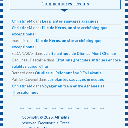
Commentaires récents
ChristineM
dans
Les plantes sauvages grecques
ChristineM
dans
L’ile de Kéros, un site archéologique
exceptionnel
marqués
dans
L’ile de Kéros, un site archéologique
exceptionnel
ELDA NARAF
dans
Le site antique de Dion au Mont Olympe
Caquineau Pascaline
dans
Citations grecques antiques encore
valables aujourd’hui
Bernard
dans
Où aller au Péloponnèse ? En Lakonia
Patrick Cavenel
dans
Les plantes sauvages grecques
ChristineM
dans
Voyager en train entre Athènes et
Thessalonique
Copyright © 2025. All rights
reserved. Decouvrir la Grece