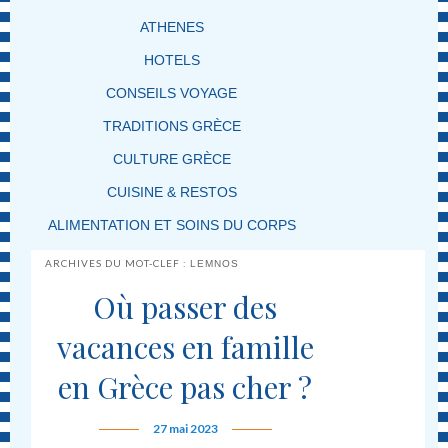
ATHENES
HOTELS
CONSEILS VOYAGE
TRADITIONS GRÈCE
CULTURE GRÈCE
CUISINE & RESTOS
ALIMENTATION ET SOINS DU CORPS
ARCHIVES DU MOT-CLEF :
LEMNOS
Où passer des
vacances en famille
en Grèce pas cher ?
27 mai 2023