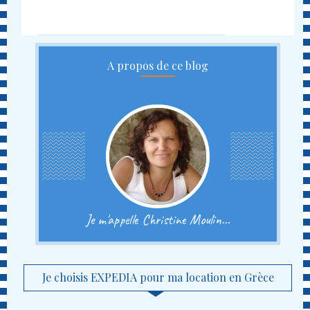
A propos de ce blog
Je m'appelle Christine Moulin...
Je choisis EXPEDIA pour ma location en Grèce