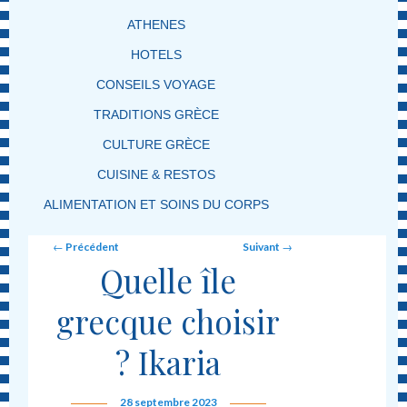
ATHENES
HOTELS
CONSEILS VOYAGE
TRADITIONS GRÈCE
CULTURE GRÈCE
CUISINE & RESTOS
ALIMENTATION ET SOINS DU CORPS
Post navigation
←
Précédent
Suivant
→
Quelle île
grecque choisir
? Ikaria
28 septembre 2023