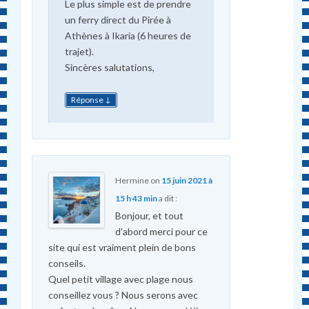
Le plus simple est de prendre
un ferry direct du Pirée à
Athènes à Ikaria (6 heures de
trajet).
Sincères salutations,
↓
Réponse
Hermine
on
15 juin 2021 à
15 h 43 min
a dit :
Bonjour, et tout
d’abord merci pour ce
site qui est vraiment plein de bons
conseils.
Quel petit village avec plage nous
conseillez vous ? Nous serons avec