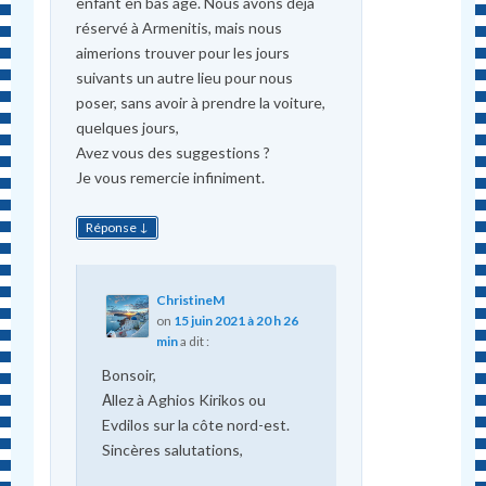
enfant en bas âge. Nous avons déjà
réservé à Armenitis, mais nous
aimerions trouver pour les jours
suivants un autre lieu pour nous
poser, sans avoir à prendre la voiture,
quelques jours,
Avez vous des suggestions ?
Je vous remercie infiniment.
↓
Réponse
ChristineM
on
15 juin 2021 à 20 h 26
min
a dit :
Bonsoir,
Αllez à Aghios Kirikos ou
Evdilos sur la côte nord-est.
Sincères salutations,