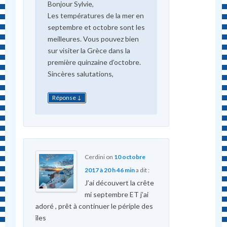
Bonjour Sylvie,
Les températures de la mer en
septembre et octobre sont les
meilleures. Vous pouvez bien
sur visiter la Grèce dans la
première quinzaine d’octobre.
Sincères salutations,
↓
Réponse
Cerdini
on
10 octobre
2017 à 20 h 46 min
a dit :
J’ai découvert la crête
mi septembre ET j’ai
adoré , prêt à continuer le périple des
îles