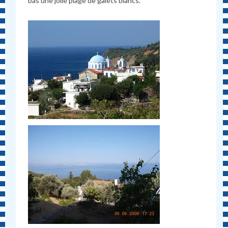
bas une jolie plage de galets blancs.