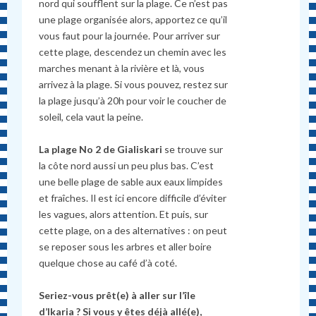
nord qui soufflent sur la plage. Ce n’est pas
une plage organisée alors, apportez ce qu’il
vous faut pour la journée. Pour arriver sur
cette plage, descendez un chemin avec les
marches menant à la rivière et là, vous
arrivez à la plage. Si vous pouvez, restez sur
la plage jusqu’à 20h pour voir le coucher de
soleil, cela vaut la peine.
La plage No 2 de Gialiskari
se trouve sur
la côte nord aussi un peu plus bas. C’est
une belle plage de sable aux eaux limpides
et fraîches. Il est ici encore difficile d’éviter
les vagues, alors attention. Et puis, sur
cette plage, on a des alternatives : on peut
se reposer sous les arbres et aller boire
quelque chose au café d’à coté.
Seriez-vous prêt(e) à aller sur l’île
d’Ikaria ? Si vous y êtes déjà allé(e),