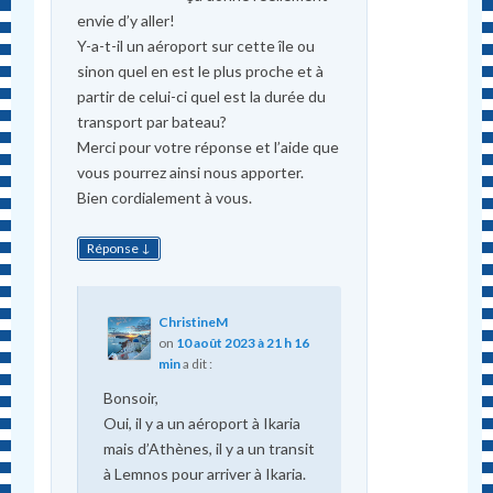
envie d’y aller!
Y-a-t-il un aéroport sur cette île ou
sinon quel en est le plus proche et à
partir de celui-ci quel est la durée du
transport par bateau?
Merci pour votre réponse et l’aide que
vous pourrez ainsi nous apporter.
Bien cordialement à vous.
↓
Réponse
ChristineM
on
10 août 2023 à 21 h 16
min
a dit :
Bonsoir,
Oui, il y a un aéroport à Ikaria
mais d’Athènes, il y a un transit
à Lemnos pour arriver à Ikaria.