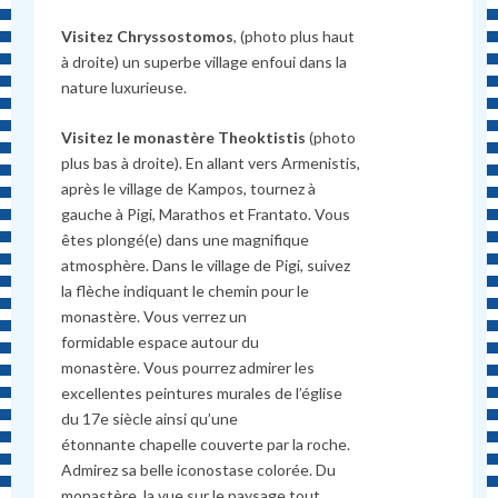
Visitez Chryssostomos
, (photo plus haut
à droite) un superbe village enfoui dans la
nature luxurieuse.
Visitez le monastère Theoktistis
(photo
plus bas à droite). En allant vers Armenistis,
après le village de Kampos, tournez à
gauche à Pigi, Marathos et Frantato. Vous
êtes plongé(e) dans une magnifique
atmosphère. Dans le village de Pigi, suivez
la flèche indiquant le chemin pour le
monastère. Vous verrez un
formidable espace autour du
monastère. Vous pourrez admirer les
excellentes peintures murales de l’église
du 17e siècle ainsi qu’une
étonnante chapelle couverte par la roche.
Admirez sa belle iconostase colorée. Du
monastère, la vue sur le paysage tout