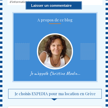
d'information !
A propos de ce blog
Je m'appelle Christine Moulin...
Je choisis EXPEDIA pour ma location en Grèce