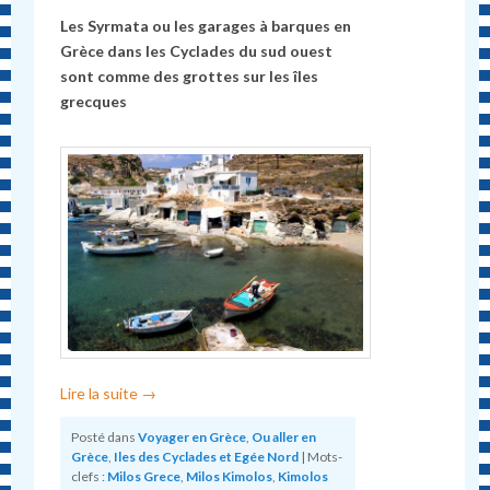
Les Syrmata ou les garages à barques en
Grèce dans les Cyclades du sud ouest
sont comme des
grottes sur les îles
grecques
Lire la suite
→
Posté dans
Voyager en Grèce
,
Ou aller en
Grèce
,
Iles des Cyclades et Egée Nord
|
Mots-
clefs :
Milos Grece
,
Milos Kimolos
,
Kimolos