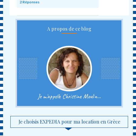
2
Réponses
A propos de ce blog
Je m'appelle Christine Moulin...
Je choisis EXPEDIA pour ma location en Grèce