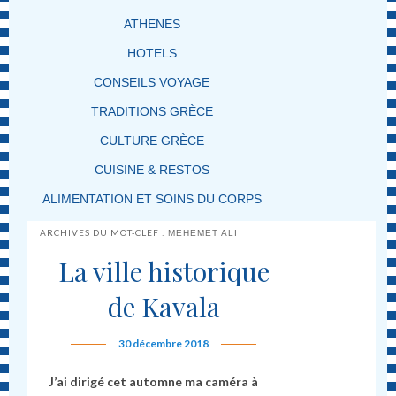
ATHENES
HOTELS
CONSEILS VOYAGE
TRADITIONS GRÈCE
CULTURE GRÈCE
CUISINE & RESTOS
ALIMENTATION ET SOINS DU CORPS
ARCHIVES DU MOT-CLEF :
MEHEMET ALI
La ville historique
de Kavala
30 décembre 2018
J’ai dirigé cet automne ma caméra à