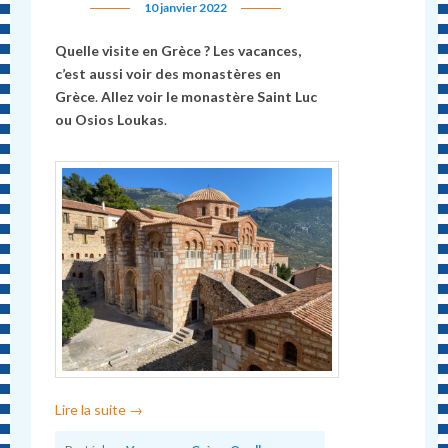
10 janvier 2022
Quelle visite en Grèce ?
Les vacances,
c’est aussi voir des monastères en
Grèce
.
Allez
voir le monastère Saint Luc
ou Osios Loukas
.
Lire la suite
→