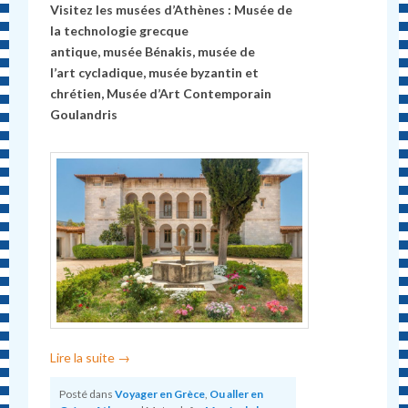
Visitez les musées d’Athènes : Musée de
la technologie grecque
antique, musée Bénakis, musée de
l’art cycladique, musée byzantin et
chrétien, Musée d’Art Contemporain
Goulandris
Lire la suite
→
Posté dans
Voyager en Grèce
,
Ou aller en