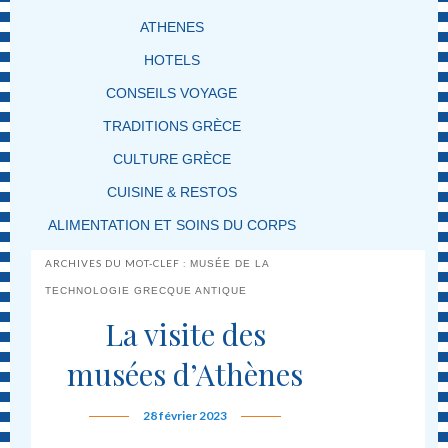
ATHENES
HOTELS
CONSEILS VOYAGE
TRADITIONS GRÈCE
CULTURE GRÈCE
CUISINE & RESTOS
ALIMENTATION ET SOINS DU CORPS
ARCHIVES DU MOT-CLEF :
MUSÉE DE LA
TECHNOLOGIE GRECQUE ANTIQUE
La visite des
musées d’Athènes
28 février 2023