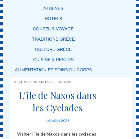
ATHENES
HOTELS
CONSEILS VOYAGE
TRADITIONS GRÈCE
CULTURE GRÈCE
CUISINE & RESTOS
ALIMENTATION ET SOINS DU CORPS
ARCHIVES DU MOT-CLEF :
NAXOS
L’île de Naxos dans
les Cyclades
14 juillet 2023
Visiter l’île de Naxos dans les cyclades