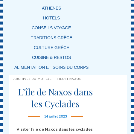
ATHENES
HOTELS
CONSEILS VOYAGE
TRADITIONS GRÈCE
CULTURE GRÈCE
CUISINE & RESTOS
ALIMENTATION ET SOINS DU CORPS
ARCHIVES DU MOT-CLEF :
FILOTI NAXOS
L’île de Naxos dans
les Cyclades
14 juillet 2023
Visiter l’île de Naxos dans les cyclades