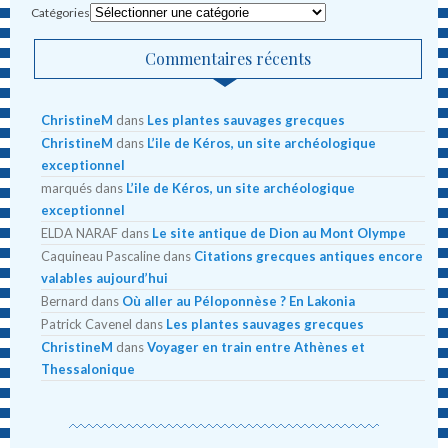
Catégories
Commentaires récents
ChristineM
dans
Les plantes sauvages grecques
ChristineM
dans
L’ile de Kéros, un site archéologique
exceptionnel
marqués
dans
L’ile de Kéros, un site archéologique
exceptionnel
ELDA NARAF
dans
Le site antique de Dion au Mont Olympe
Caquineau Pascaline
dans
Citations grecques antiques encore
valables aujourd’hui
Bernard
dans
Où aller au Péloponnèse ? En Lakonia
Patrick Cavenel
dans
Les plantes sauvages grecques
ChristineM
dans
Voyager en train entre Athènes et
Thessalonique