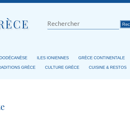
RÈCE
Rechercher
 DODÉCANÈSE
ILES IONIENNES
GRÈCE CONTINENTALE
RADITIONS GRÈCE
CULTURE GRÈCE
CUISINE & RESTOS
te