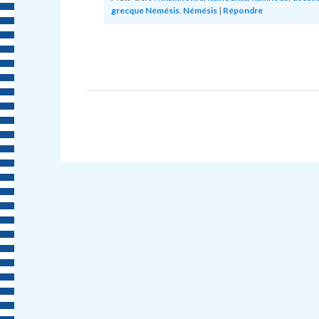
grecque Némésis
,
Némésis
|
Répondre