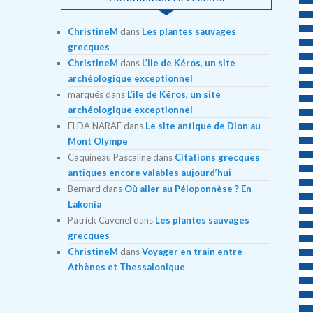
ChristineM
dans
Les plantes sauvages
grecques
ChristineM
dans
L’ile de Kéros, un site
archéologique exceptionnel
marqués
dans
L’ile de Kéros, un site
archéologique exceptionnel
ELDA NARAF
dans
Le site antique de Dion au
Mont Olympe
Caquineau Pascaline
dans
Citations grecques
antiques encore valables aujourd’hui
Bernard
dans
Où aller au Péloponnèse ? En
Lakonia
Patrick Cavenel
dans
Les plantes sauvages
grecques
ChristineM
dans
Voyager en train entre
Athènes et Thessalonique