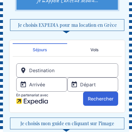
Je m'appelle Christine Moulin...
Je choisis EXPEDIA pour ma location en Grèce
Je choisis mon guide en cliquant sur l’image