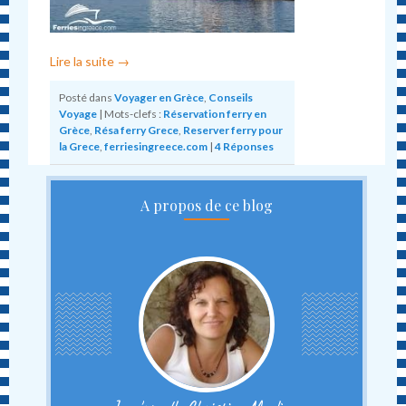
Lire la suite
→
Posté dans
Voyager en Grèce
,
Conseils
Voyage
|
Mots-clefs :
Réservation ferry en
Grèce
,
Résa ferry Grece
,
Reserver ferry pour
la Grece
,
ferriesingreece.com
|
4
Réponses
A propos de ce blog